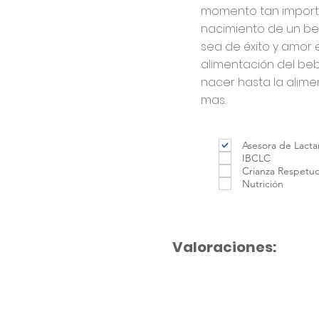
momento tan import
nacimiento de un be
sea de éxito y amor 
alimentación del b
nacer hasta la alim
mas.
Asesora de Lacta
IBCLC
Crianza Respetu
Nutrición
Valoraciones: