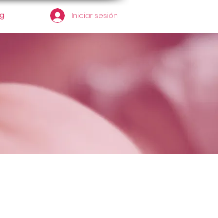
og
Iniciar sesión