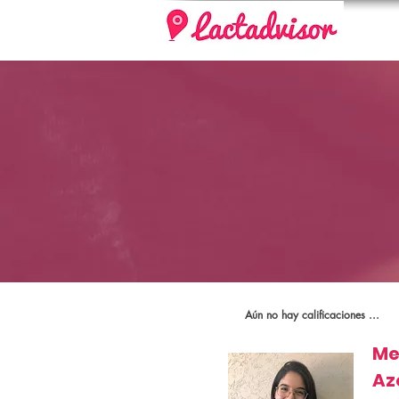
Aún no hay calificaciones ...
Me
Az