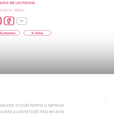
sora de Lactancia
rrey, N.L., México
 Contactos
0 vistas
r ayudar a toda Mama a sentirse
vada y sobre todo feliz en este