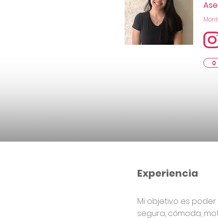
Ase
Monte
0
Experiencia
Mi objetivo es pode
segura, cómoda, moti