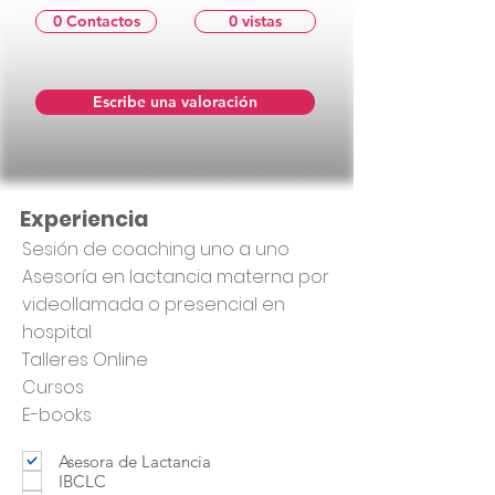
0 Contactos
0 vistas
Escribe una valoración
Experiencia
Sesión de coaching uno a uno
Asesoría en lactancia materna por
videollamada o presencial en
hospital
Talleres Online
Cursos
E-books
Asesora de Lactancia
IBCLC