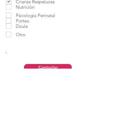
Crianza Respetuosa
Nutrición
Psicología Perinatal
Porteo
Doula
Otro
Contactar
Aviso Legal