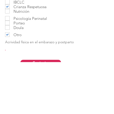
IBCLC
Crianza Respetuosa
Nutrición
Psicología Perinatal
Porteo
Doula
Otro
Acrividad física en el embarazo y postparto
Contactar
Aviso Legal