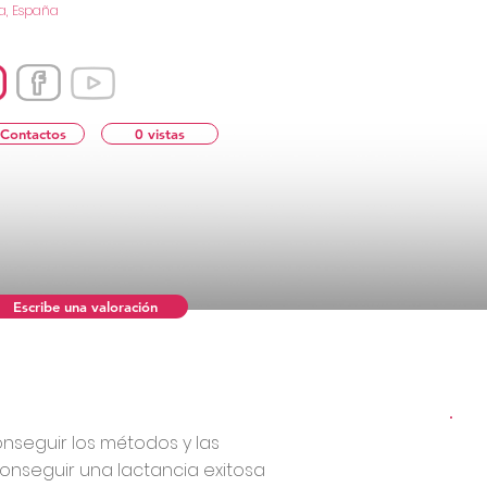
la, España
 Contactos
0 vistas
Escribe una valoración
onseguir los métodos y las
onseguir una lactancia exitosa