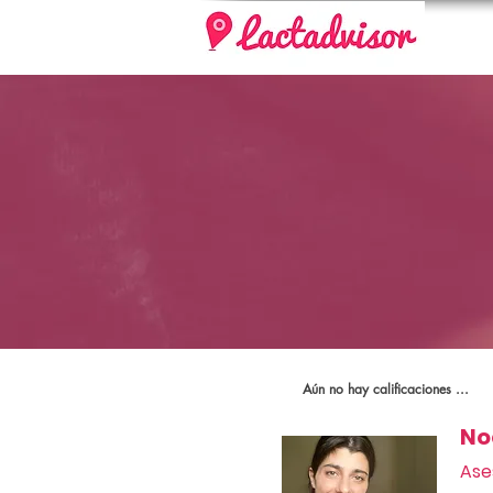
Aún no hay calificaciones ...
No
Ase