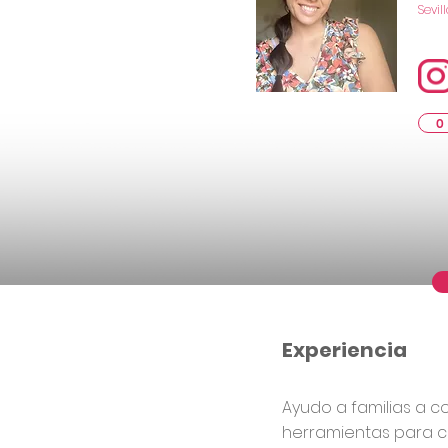
Sevil
0
Experiencia
Ayudo a familias a c
herramientas para c