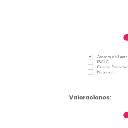
Asesora de Lacta
IBCLC
Crianza Respetu
Nutrición
Valoraciones: