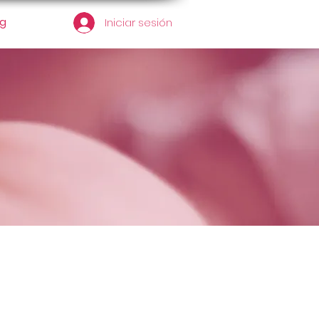
og
Iniciar sesión