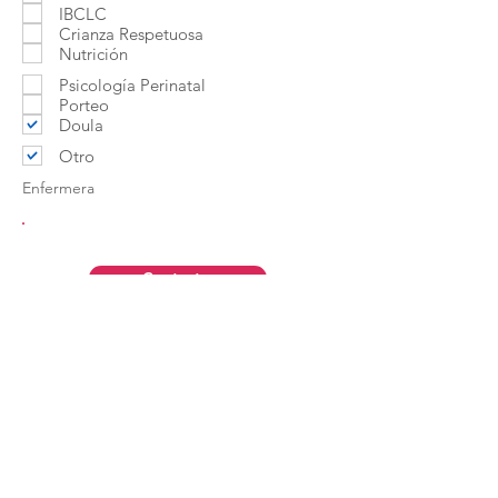
IBCLC
Crianza Respetuosa
Nutrición
Psicología Perinatal
Porteo
Doula
Otro
Enfermera
Contactar
Aviso Legal