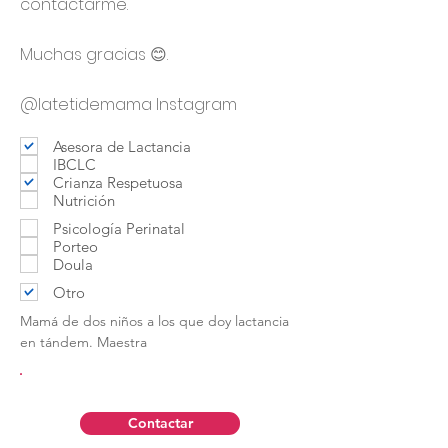
contactarme.
Muchas gracias 😊.
@latetidemama Instagram
Asesora de Lactancia
IBCLC
Crianza Respetuosa
Nutrición
Psicología Perinatal
Porteo
Doula
Otro
Mamá de dos niños a los que doy lactancia
en tándem. Maestra
Contactar