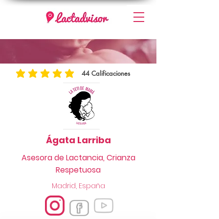
44
Calificaciones
la calificación promedio es 4.9 de 5, basada en 44 votos, Calificacione
Ágata Larriba
Asesora de Lactancia, Crianza
Respetuosa
Madrid, España