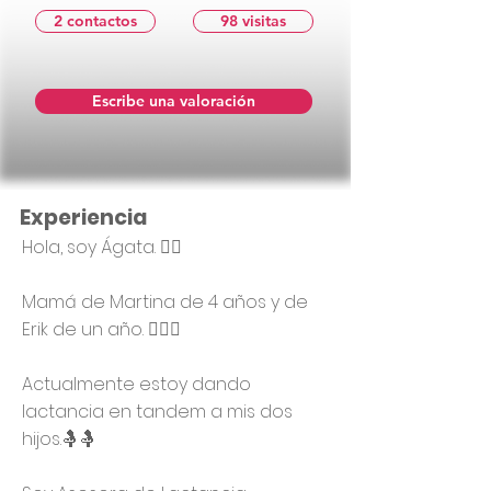
2 contactos
98 visitas
Escribe una valoración
Experiencia
Hola, soy Ágata. 🙋‍♀
Mamá de Martina de 4 años y de
Erik de un año. 👩‍❤️‍👨
Actualmente estoy dando
lactancia en tandem a mis dos
hijos.🤱🤱