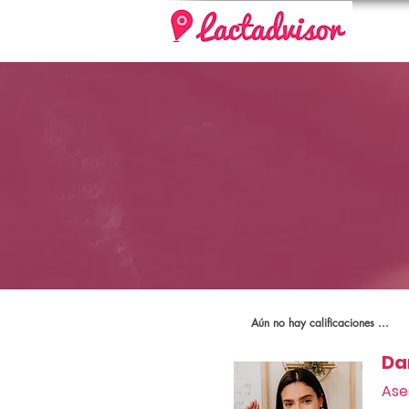
Aún no hay calificaciones ...
Da
Ase