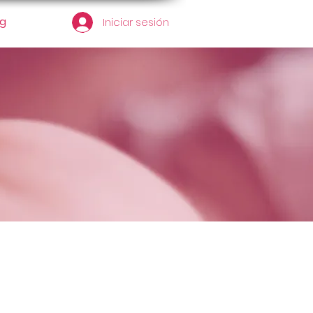
og
Iniciar sesión