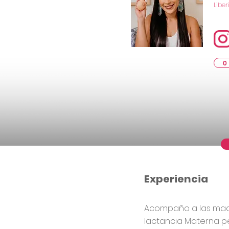
Liber
0
Experiencia
Acompaño a las mad
lactancia Materna pe