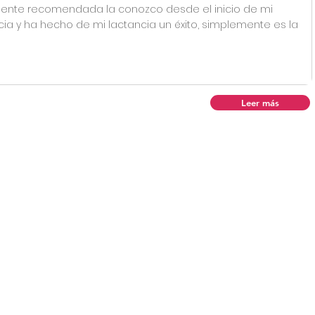
ente recomendada la conozco desde el inicio de mi
cia y ha hecho de mi lactancia un éxito, simplemente es la
Leer más