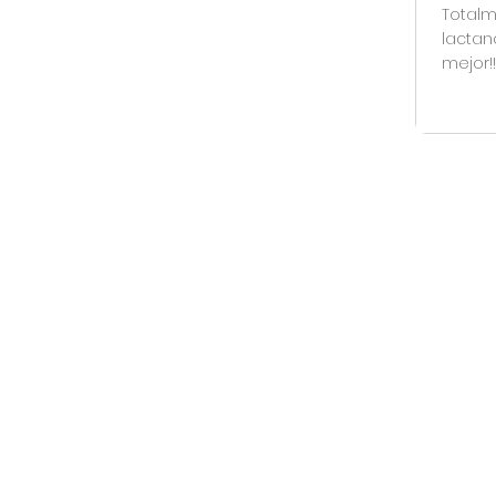
Totalm
lactan
mejor!!