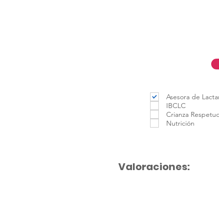
Asesora de Lacta
IBCLC
Crianza Respetu
Nutrición
Valoraciones: