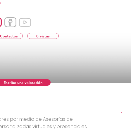
ia
 Contactos
0 vistas
Escribe una valoración
res por medio de Asesorías de
rsonalizadas virtuales y presenciales.