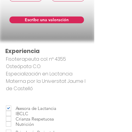
Escribe una valoración
Experiencia
Fisoterapeuta col. nº 4355
Osteópata C.O.
Especialización en Lactancia
Materna por la Universitat Jaume I
de Castelló
Asesora de Lactancia
IBCLC
Crianza Respetuosa
Nutrición