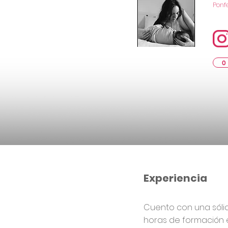
Ponf
0
Experiencia
Cuento con una sól
horas de formación 