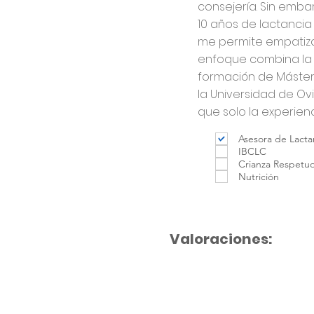
consejería. Sin emba
10 años de lactancia
me permite empatiz
enfoque combina la e
formación de Máster 
la Universidad de O
que solo la experien
Asesora de Lacta
IBCLC
Crianza Respetu
Nutrición
Valoraciones: