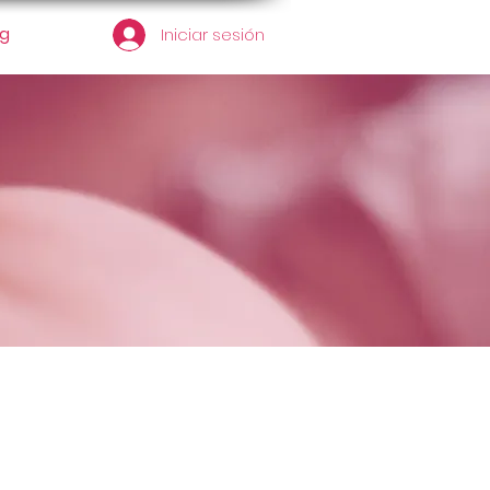
og
Iniciar sesión