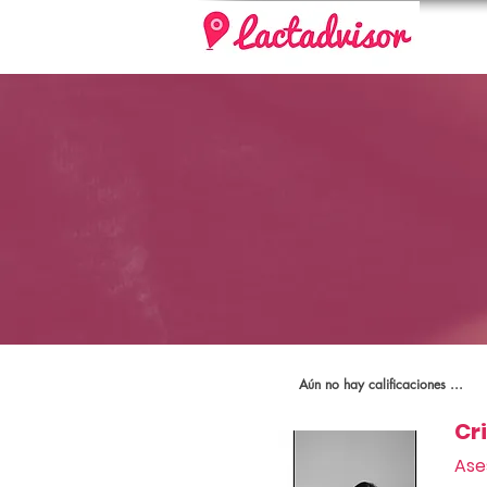
Aún no hay calificaciones ...
Cr
Ase