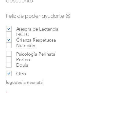
descuento.
Feliz de poder ayudarte 😃
Asesora de Lactancia
IBCLC
Crianza Respetuosa
Nutrición
Psicología Perinatal
Porteo
Doula
Otro
logopedia neonatal
Contactar