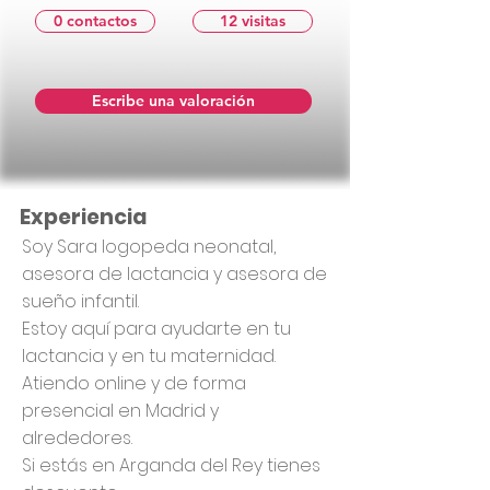
0 contactos
12 visitas
Escribe una valoración
Experiencia
Soy Sara logopeda neonatal,
asesora de lactancia y asesora de
sueño infantil.
Estoy aquí para ayudarte en tu
lactancia y en tu maternidad.
Atiendo online y de forma
presencial en Madrid y
alrededores.
Si estás en Arganda del Rey tienes