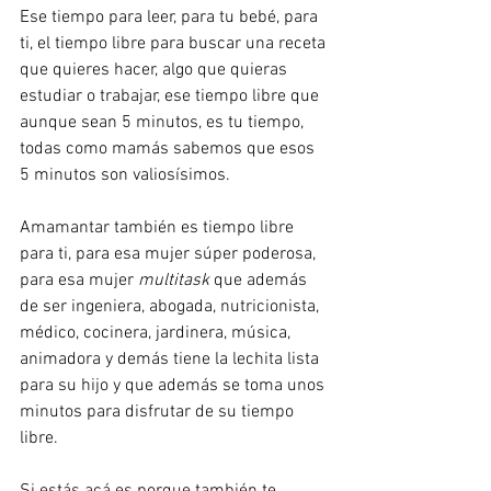
Ese tiempo para leer, para tu bebé, para 
ti, el tiempo libre para buscar una receta 
que quieres hacer, algo que quieras 
estudiar o trabajar, ese tiempo libre que 
aunque sean 5 minutos, es tu tiempo, 
todas como mamás sabemos que esos 
5 minutos son valiosísimos.
Amamantar también es tiempo libre 
para ti, para esa mujer súper poderosa, 
para esa mujer 
multitask
 que además 
de ser ingeniera, abogada, nutricionista, 
médico, cocinera, jardinera, música, 
animadora y demás tiene la lechita lista 
para su hijo y que además se toma unos 
minutos para disfrutar de su tiempo 
libre.
Si estás acá es porque también te 