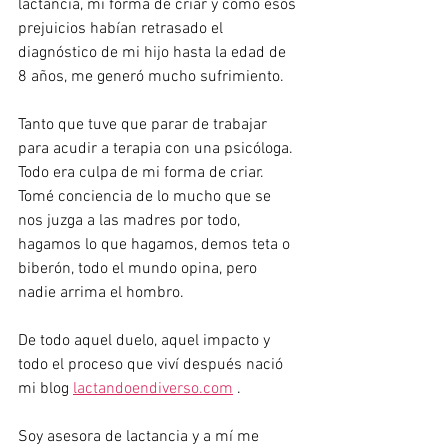
lactancia, mi forma de criar y como esos 
prejuicios habían retrasado el 
diagnóstico de mi hijo hasta la edad de 
8 años, me generó mucho sufrimiento. 
Tanto que tuve que parar de trabajar 
para acudir a terapia con una psicóloga.
Todo era culpa de mi forma de criar.
Tomé conciencia de lo mucho que se 
nos juzga a las madres por todo, 
hagamos lo que hagamos, demos teta o 
biberón, todo el mundo opina, pero 
nadie arrima el hombro.
De todo aquel duelo, aquel impacto y 
todo el proceso que viví después nació 
mi blog 
lactandoendiverso.com
 .
Soy asesora de lactancia y a mí me 