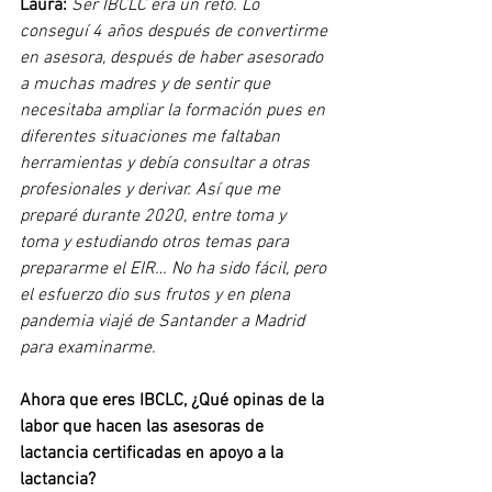
Laura: 
Ser IBCLC era un reto. Lo 
conseguí 4 años después de convertirme 
en asesora, después de haber asesorado 
a muchas madres y de sentir que 
necesitaba ampliar la formación pues en 
diferentes situaciones me faltaban 
herramientas y debía consultar a otras 
profesionales y derivar. Así que me 
preparé durante 2020, entre toma y 
toma y estudiando otros temas para 
prepararme el EIR… No ha sido fácil, pero 
el esfuerzo dio sus frutos y en plena 
pandemia viajé de Santander a Madrid 
para examinarme. 
Ahora que eres IBCLC, ¿Qué opinas de la 
labor que hacen las asesoras de 
lactancia certificadas en apoyo a la 
lactancia?