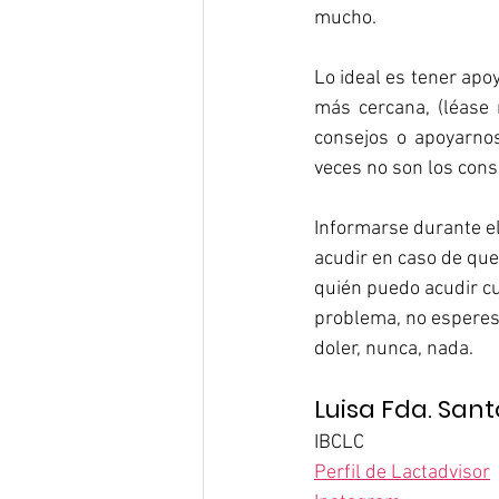
mucho.
Lo ideal es tener apo
más cercana, (léase
consejos o apoyarno
veces no son los con
Informarse durante e
acudir en caso de que
quién puedo acudir cu
problema, no esperes 
doler, nunca, nada.
Luisa Fda. Sant
IBCLC
Perfil de Lactadvisor