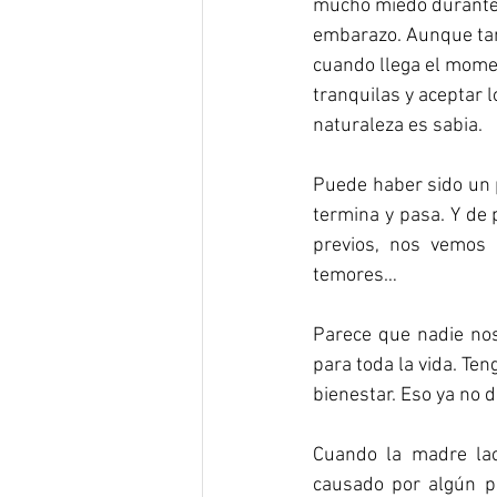
mucho miedo durante
embarazo. Aunque tam
cuando llega el mome
tranquilas y aceptar l
naturaleza es sabia.
Puede haber sido un pa
termina y pasa. Y de
previos, nos vemos
temores…
Parece que nadie nos 
para toda la vida. Te
bienestar. Eso ya no
Cuando la madre lact
causado por algún pr