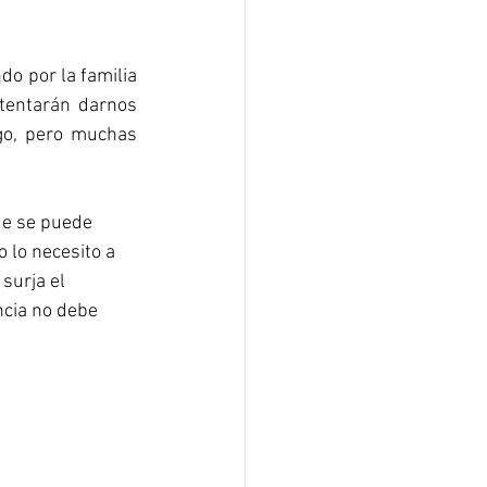
o por la familia 
entarán darnos 
o, pero muchas 
de se puede 
lo necesito a 
surja el 
ncia no debe 