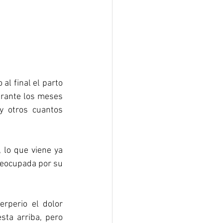
l final el parto 
rante los meses 
 otros cuantos 
 lo que viene ya 
reocupada por su 
rperio el dolor 
ta arriba, pero 