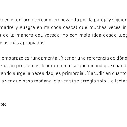
yo en el entorno cercano, empezando por la pareja y siguiend
 madre y suegra en muchos casos) que muchas veces int
s de la manera equivocada, no con mala idea desde lueg
sejos más apropiados.
l embarazo es fundamental. Y tener una referencia de dón
 surjan problemas.Tener un recurso que me indique cuándo 
ando surge la necesidad, es primordial. Y acudir en cuanto 
a ver qué pasa mañana, o a ver si se arregla solo. La lacta
os