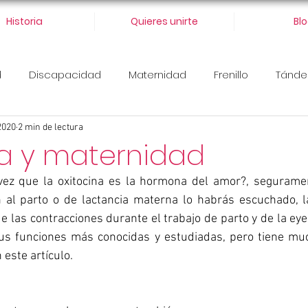
Historia
Quieres unirte
Bl
d
Discapacidad
Maternidad
Frenillo
Tánd
2020
2 min de lectura
na y maternidad
ez que la oxitocina es la hormona del amor?, segurament
 al parto o de lactancia materna lo habrás escuchado, la 
las contracciones durante el trabajo de parto y de la eyec
us funciones más conocidas y estudiadas, pero tiene mu
este artículo.