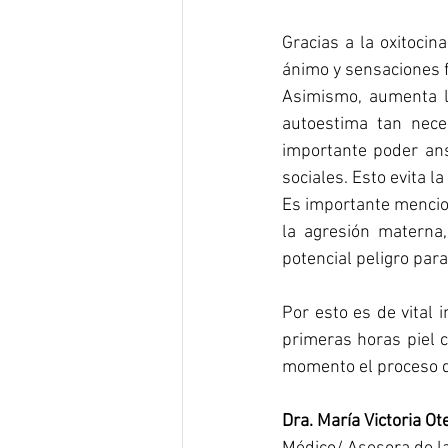
Gracias a la oxitoci
ánimo y sensaciones 
Asimismo, aumenta lo
autoestima tan nece
importante poder ansi
sociales. Esto evita l
Es importante mencion
la agresión materna
potencial peligro para
Por esto es de vital 
primeras horas piel 
momento el proceso d
Dra. María Victoria Ot