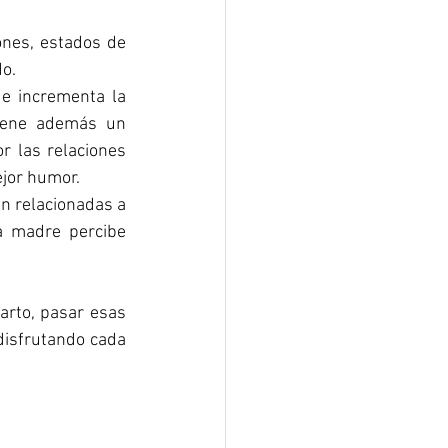
nes, estados de 
do.
e incrementa la 
iene además un 
r las relaciones 
ejor humor.
n relacionadas a 
 madre percibe 
arto, pasar esas 
isfrutando cada 