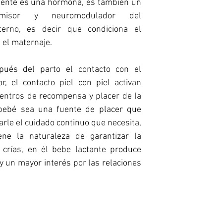
mente es una hormona, es también un 
smisor y neuromodulador del 
erno, es decir que condiciona el 
 el maternaje.
ués del parto el contacto con el 
r, el contacto piel con piel activan 
ntros de recompensa y placer de la 
ebé sea una fuente de placer que 
rle el cuidado continuo que necesita, 
ne la naturaleza de garantizar la 
 crías, en él bebe lactante produce 
y un mayor interés por las relaciones 