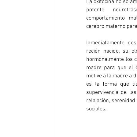
La oxitocina no sola
potente neurotra
comportamiento mat
cerebro materno para
Inmediatamente desp
recién nacido, su olo
hormonalmente los ce
madre para que el b
motive a la madre a da
es la forma que tie
supervivencia de las
relajación, serenidad 
sociales.