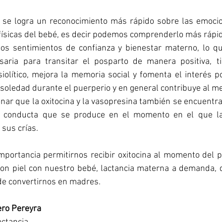
na se logra un reconocimiento más rápido sobre las emocio
físicas del bebé, es decir podemos comprenderlo más rápi
s sentimientos de confianza y bienestar materno, lo qu
saria para transitar el posparto de manera positiva, t
olítico, mejora la memoria social y fomenta el interés po
a soledad durante el puerperio y en general contribuye al m
ar que la oxitocina y la vasopresina también se encuentra
, conducta que se produce en el momento en el que la
 sus crías.
importancia permitirnos recibir oxitocina al momento del p
con piel con nuestro bebé, lactancia materna a demanda, d
e convertirnos en madres.
ero Pereyra 