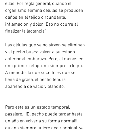
ellas. Por regla general, cuando el 
organismo elimina células se producen 
daños en el tejido circundante, 
inflamación y dolor.  Eso no ocurre al 
finalizar la lactancia". 
Las células que ya no sirven se eliminan 
y el pecho busca volver a su estado 
anterior al embarazo. Pero, al menos en 
una primera etapa, no siempre lo logra. 
A menudo, lo que sucede es que se 
llena de grasa, el pecho tendrá 
apariencia de vacío y blandito.
Pero este es un estado temporal, 
pasajero. ‼El pecho puede tardar hasta 
un año en volver a su forma normal‼, 
que no siempre quiere decir original, ya 