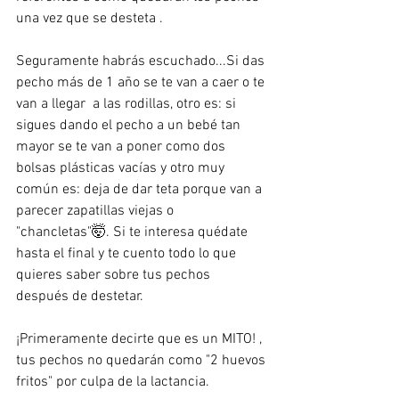
una vez que se desteta .  
Seguramente habrás escuchado...Si das 
pecho más de 1 año se te van a caer o te 
van a llegar  a las rodillas, otro es: si 
sigues dando el pecho a un bebé tan 
mayor se te van a poner como dos 
bolsas plásticas vacías y otro muy 
común es: deja de dar teta porque van a 
parecer zapatillas viejas o 
"chancletas"🤯. Si te interesa quédate 
hasta el final y te cuento todo lo que 
quieres saber sobre tus pechos 
después de destetar. 
¡Primeramente decirte que es un MITO! , 
tus pechos no quedarán como "2 huevos 
fritos" por culpa de la lactancia.