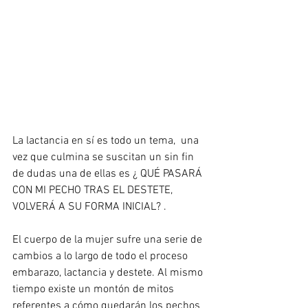
La lactancia en sí es todo un tema,  una 
vez que culmina se suscitan un sin fin 
de dudas una de ellas es ¿ QUÉ PASARÁ 
CON MI PECHO TRAS EL DESTETE, 
VOLVERÁ A SU FORMA INICIAL? . 
El cuerpo de la mujer sufre una serie de 
cambios a lo largo de todo el proceso 
embarazo, lactancia y destete. Al mismo 
tiempo existe un montón de mitos 
referentes a cómo quedarán los pechos 